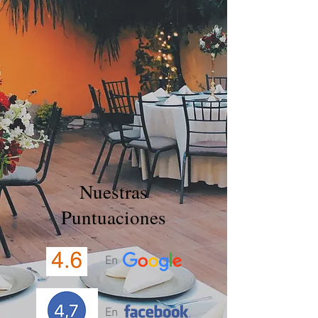
Nuestras
Puntuaciones
En
En