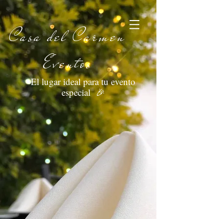
Casa del Carmen
Eventos
El lugar ideal para tu evento
especial 🎉